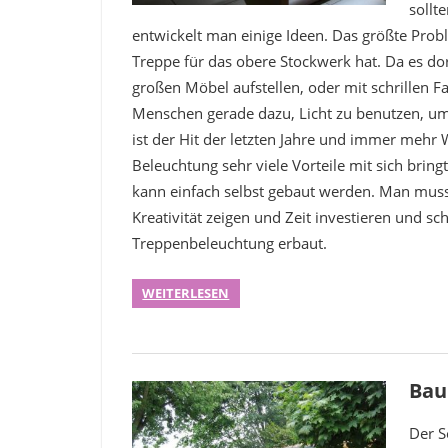
sollt
entwickelt man einige Ideen. Das größte Prob
Treppe für das obere Stockwerk hat. Da es dor
großen Möbel aufstellen, oder mit schrillen F
Menschen gerade dazu, Licht zu benutzen, um
ist der Hit der letzten Jahre und immer mehr 
Beleuchtung sehr viele Vorteile mit sich bring
kann einfach selbst gebaut werden. Man muss 
Kreativität zeigen und Zeit investieren und s
Treppenbeleuchtung erbaut.
WEITERLESEN
Baup
Der S