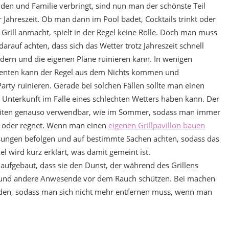
den und Familie verbringt, sind nun man der schönste Teil
r Jahreszeit. Ob man dann im Pool badet, Cocktails trinkt oder
 Grill anmacht, spielt in der Regel keine Rolle. Doch man muss
darauf achten, dass sich das Wetter trotz Jahreszeit schnell
dern und die eigenen Pläne ruinieren kann. In wenigen
nten kann der Regel aus dem Nichts kommen und
arty ruinieren. Gerade bei solchen Fällen sollte man einen
 Unterkunft im Falle eines schlechten Wetters haben kann. Der
eszeiten genauso verwendbar, wie im Sommer, sodass man immer
it oder regnet. Wenn man einen
eigenen Grillpavillon bauen
ungen befolgen und auf bestimmte Sachen achten, sodass das
l wird kurz erklärt, was damit gemeint ist.
o aufgebaut, dass sie den Dunst, der während des Grillens
er und andere Anwesende vor dem Rauch schützen. Bei machen
nden, sodass man sich nicht mehr entfernen muss, wenn man