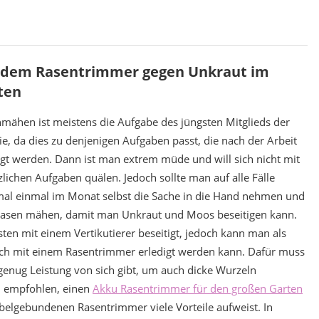
 dem Rasentrimmer gegen Unkraut im
ten
mähen ist meistens die Aufgabe des jüngsten Mitglieds der
ie, da dies zu denjenigen Aufgaben passt, die nach der Arbeit
igt werden. Dann ist man extrem müde und will sich nicht mit
zlichen Aufgaben quälen. Jedoch sollte man auf alle Fälle
al einmal im Monat selbst die Sache in die Hand nehmen und
asen mähen, damit man Unkraut und Moos beseitigen kann.
ten mit einem Vertikutierer beseitigt, jedoch kann man als
auch mit einem Rasentrimmer erledigt werden kann. Dafür muss
enug Leistung von sich gibt, um auch dicke Wurzeln
d empfohlen, einen
Akku Rasentrimmer für den großen Garten
abelgebundenen Rasentrimmer viele Vorteile aufweist. In