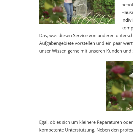
benöt
Hausm
indiv
kompe
Das, was diesen Service von anderen untersche
Aufgabengebiete vorstellen und ein paar wertv
unser Wissen gerne mit unseren Kunden und s
Egal, ob es sich um kleinere Reparaturen oder
kompetente Unterstützung. Neben den profess