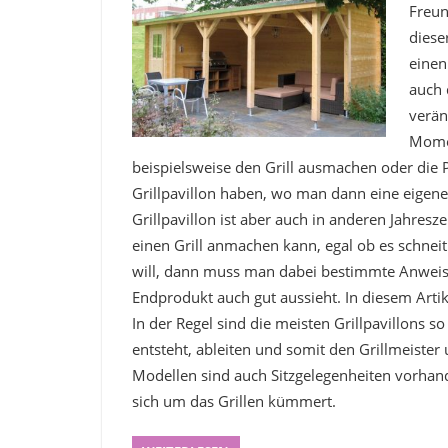
Freun
diese
einen
auch 
verän
Mome
beispielsweise den Grill ausmachen oder die P
Grillpavillon haben, wo man dann eine eigene
Grillpavillon ist aber auch in anderen Jahr
einen Grill anmachen kann, egal ob es schne
will, dann muss man dabei bestimmte Anweis
Endprodukt auch gut aussieht. In diesem Artike
In der Regel sind die meisten Grillpavillons s
entsteht, ableiten und somit den Grillmeist
Modellen sind auch Sitzgelegenheiten vorha
sich um das Grillen kümmert.