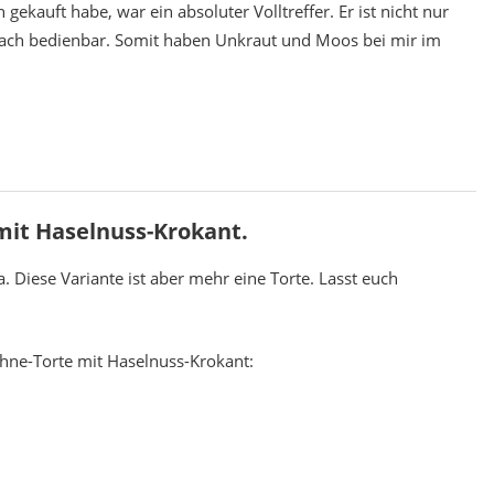
h gekauft habe, war ein absoluter Volltreffer. Er ist nicht nur
nfach bedienbar. Somit haben Unkraut und Moos bei mir im
mit Haselnuss-Krokant.
 Diese Variante ist aber mehr eine Torte. Lasst euch
ahne-Torte mit Haselnuss-Krokant: