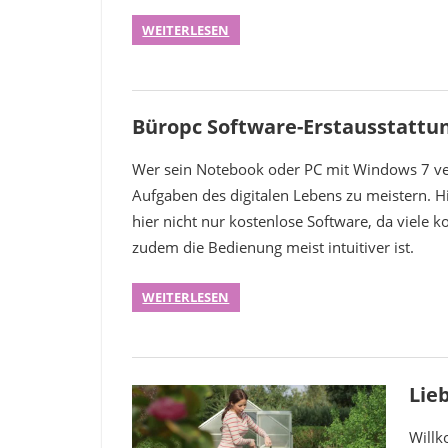
WEITERLESEN
Büropc Software-Erstausstattung
Wer sein Notebook oder PC mit Windows 7 vers
Aufgaben des digitalen Lebens zu meistern. Hi
hier nicht nur kostenlose Software, da viele
zudem die Bedienung meist intuitiver ist.
WEITERLESEN
Lie
Will