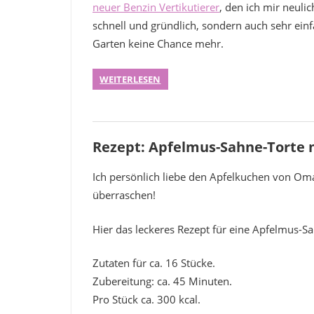
neuer Benzin Vertikutierer
, den ich mir neulic
schnell und gründlich, sondern auch sehr ei
Garten keine Chance mehr.
WEITERLESEN
Rezept: Apfelmus-Sahne-Torte 
Ich persönlich liebe den Apfelkuchen von Oma.
überraschen!
Hier das leckeres Rezept für eine Apfelmus-S
Zutaten für ca. 16 Stücke.
Zubereitung: ca. 45 Minuten.
Pro Stück ca. 300 kcal.