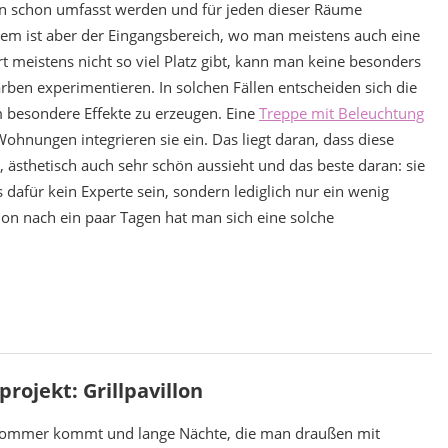
en schon umfasst werden und für jeden dieser Räume
lem ist aber der Eingangsbereich, wo man meistens auch eine
t meistens nicht so viel Platz gibt, kann man keine besonders
arben experimentieren. In solchen Fällen entscheiden sich die
 besondere Effekte zu erzeugen. Eine
Treppe mit Beleuchtung
Wohnungen integrieren sie ein. Das liegt daran, dass diese
t, ästhetisch auch sehr schön aussieht und das beste daran: sie
dafür kein Experte sein, sondern lediglich nur ein wenig
chon nach ein paar Tagen hat man sich eine solche
rojekt: Grillpavillon
ommer kommt und lange Nächte, die man draußen mit