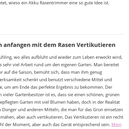
tet, wieso ein Akku Rasentrimmer eine so gute Idee ist.
h anfangen mit dem Rasen Vertikutieren
ühling, wo alles aufblüht und wieder zum Leben erweckt wird,
es sehr viel Arbeit rund um den eigenen Garten. Man bereitet
or auf die Saison, bemüht sich, dass man ihm genug
rksamkeit schenkt und benutzt verschiedene Mittel und
e, um am Ende das perfekte Ergebnis zu bekommen. Der
 vieler Gartenbesitzer ist es, dass sie einen schönen, grünen
epflegten Garten mit viel Blumen haben, doch in der Realität
en Dünger und anderen Mitteln, die man für das Grün einsetzen
hen, aber auch vertikutieren. Das Vertikutieren ist ein recht
hl der Moment, aber auch das Gerät entsprechend sein.
Mein