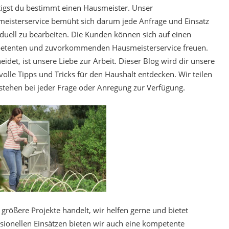
igst du bestimmt einen Hausmeister. Unser
eisterservice bemüht sich darum jede Anfrage und Einsatz
iduell zu bearbeiten. Die Kunden können sich auf einen
tenten und zuvorkommenden Hausmeisterservice freuen.
idet, ist unsere Liebe zur Arbeit. Dieser Blog wird dir unsere
olle Tipps und Tricks für den Haushalt entdecken. Wir teilen
tehen bei jeder Frage oder Anregung zur Verfügung.
 größere Projekte handelt, wir helfen gerne und bietet
ionellen Einsätzen bieten wir auch eine kompetente